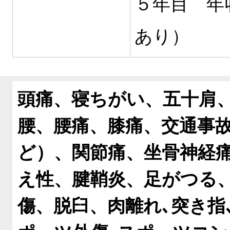
５年目 年
あり）
頭痛、寝ちがい、五十肩
腰、腰痛、膝痛、交通事
ど）、関節痛、坐骨神経
え性、腱鞘炎、足がつる
傷、脱臼、肉離れ､突き指