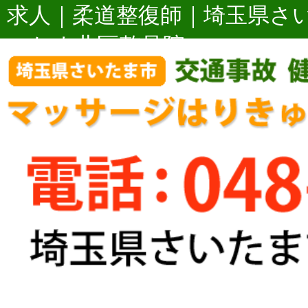
求人｜柔道整復師｜埼玉県さ
いたま北区整骨院