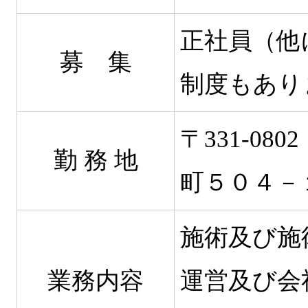
正社員（他
募 集
制度もあり
〒331-0
勤 務 地
町５０４－
施術及び施
業務内容
運営及び会